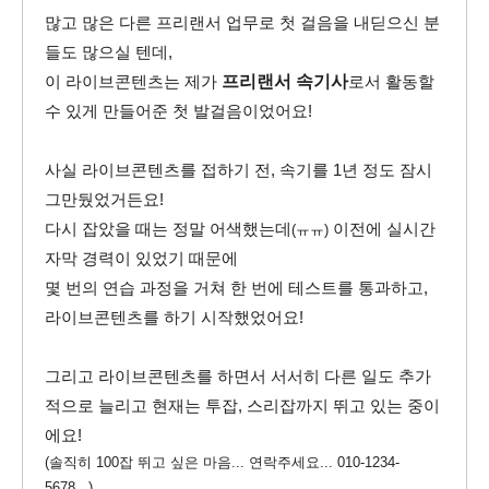
많고 많은 다른 프리랜서 업무로 첫 걸음을 내딛으신 분
들도 많으실 텐데,
이 라이브콘텐츠는 제가
프리랜서 속기사
로서 활동할
수 있게 만들어준 첫 발걸음이었어요!
사실 라이브콘텐츠를 접하기 전, 속기를 1년 정도 잠시
그만뒀었거든요!
다시 잡았을 때는 정말 어색했는데
이전에 실시간
(ㅠㅠ)
자막 경력이 있었기 때문에
몇 번의 연습 과정을 거쳐 한 번에 테스트를 통과하고,
라이브콘텐츠를 하기 시작했었어요!
그리고 라이브콘텐츠를 하면서 서서히 다른 일도 추가
적으로 늘리고 현재는 투잡, 스리잡까지 뛰고 있는 중이
에요!
(솔직히 100잡 뛰고 싶은 마음... 연락주세요... 010-1234-
5678...)