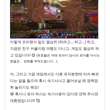
이렇게 프리랜서 일도 열심히 (하려고... 하고...) 하고,
가끔은 친구 커플이랑 여행도 다니고, 게임도 열심히 하
고 있답니다! 😋
(유효율은 저때 트라이 당시라 로아를 아시는
분들은... 양해를 부탁드립니다...)
아, 그리고 가끔 게임에서도 다른 유저분한테 타자 빠르
다는 말을 들으며 혹시 속기사냐고 물어보실 때 깜짝깜
짝 놀라기도 해요!
😅 혹시나 로아 하시는 속기사분이 있다면 연락 주시면
대환영입니다!!! 🥰