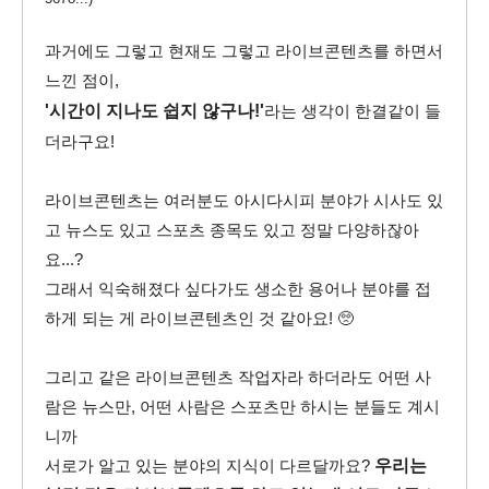
과거에도 그렇고 현재도 그렇고 라이브콘텐츠를 하면서
느낀 점이,
'시간이 지나도 쉽지 않구나!'
라는 생각이 한결같이 들
더라구요!
라이브콘텐츠는 여러분도 아시다시피 분야가 시사도 있
고 뉴스도 있고 스포츠 종목도 있고 정말 다양하잖아
요...?
그래서 익숙해졌다 싶다가도 생소한 용어나 분야를 접
하게 되는 게 라이브콘텐츠인 것 같아요! 🥺
그리고 같은 라이브콘텐츠 작업자라 하더라도 어떤 사
람은 뉴스만, 어떤 사람은 스포츠만 하시는 분들도 계시
니까
서로가 알고 있는 분야의 지식이 다르달까요?
우리는