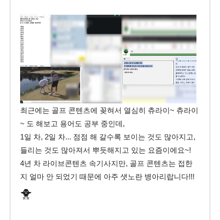
최근에는 골프 콘텐츠에 꽂혀서 열심히 츄라이~ 츄라이
~ 도 해보고 용어도 공부 중인데,
1일 차, 2일 차... 점점 해 갈수록 보이는 것도 많아지고,
들리는 것도 많아져서 뿌듯해지고 있는 요즘이에요~!
4년 차 라이브콘텐츠 속기사지만, 골프 콘텐츠는 접한
지 얼마 안 되었기 때문에 아주 샛노란 병아리랍니다!!!
🐥