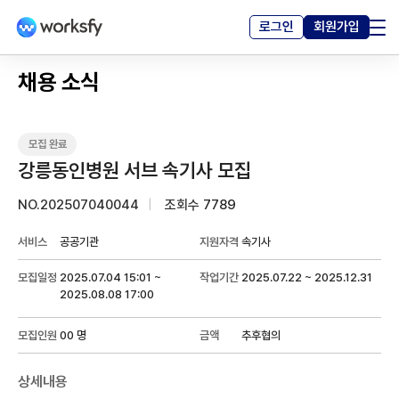
로그인
회원가입
채용 · 프로젝트
채용 소식
고객센터
커뮤니티
강릉동인병원 서브 속기사 모집
마이페이지
NO.202507040044
조회수
7789
서비스
공공기관
지원자격
속기사
모집일정
2025.07.04 15:01 ~
작업기간
2025.07.22 ~ 2025.12.31
2025.08.08 17:00
모집인원
00 명
금액
추후협의
상세내용