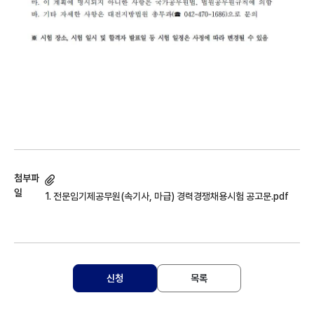
첨부파
일
1. 전문임기제공무원(속기사, 마급) 경력경쟁채용시험 공고문.pdf
신청
목록