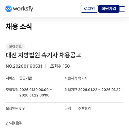
로그인
회원가입
채용 · 프로젝트
채용 소식
고객센터
커뮤니티
대전 지방법원 속기사 채용공고
마이페이지
NO.202601190531
조회수
150
서비스
공공기관
지원자격
속기사
모집일정
2026.01.19 00:00 ~
작업기간
2026.01.22 ~ 2026.01.22
2026.01.22 00:00
모집인원
5 명
금액
추후협의
상세내용